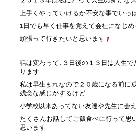
２０１３年は私にとって人生の新たな
上手くやっていけるか不安な事でいっ
1日でも早く仕事を覚えて会社になじめ
頑張って行きたいと思います
話は変わって､３日後の１３日は人生で
ります
私は早生まれなので２０歳になる前に
残念な感じがするけど
小学校以来あってない友達や先生に会
たくさんお話してご飯食べに行って思
思います