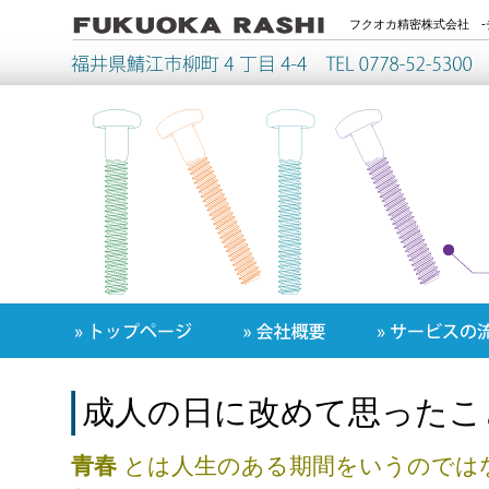
フクオカ精密株式会社 -
成人の日に改めて思ったこ
青春
とは人生のある期間をいうのでは