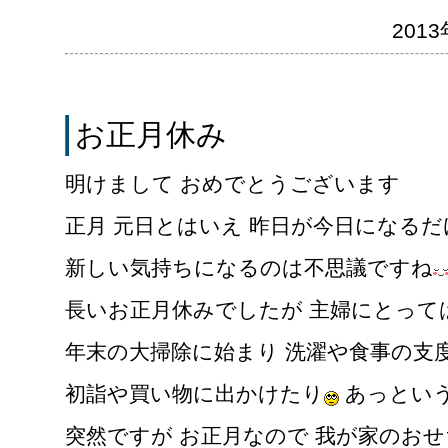
2013
お正月休み
明けまして おめでとうございます
正月 元日とはいえ 昨日が今日になる
新しい気持ちになるのは不思議ですね
長いお正月休みでしたが 主婦にとって
年末の大掃除に始まり 洗濯や食事の支
初詣や買い物に出かけたり
あっとい
突然ですが お正月なので 我が家のおせち