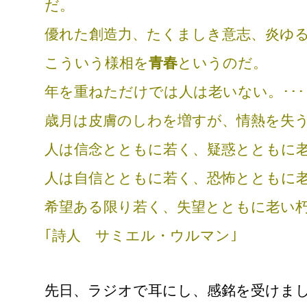
だ。
優れた創造力、たくましき意志、炎ゆる情
こういう様相を
青春
というのだ。
年を重ねただけでは人は老いない。････
歳月は皮膚のしわを増すが、情熱を失
人は信念とともに若く、疑惑とともに
人は自信とともに若く、恐怖とともに
希望ある限り若く、失望とともに老い
｢詩人 サミエル・ウルマン｣
先日、ラジオで耳にし、感銘を受けま