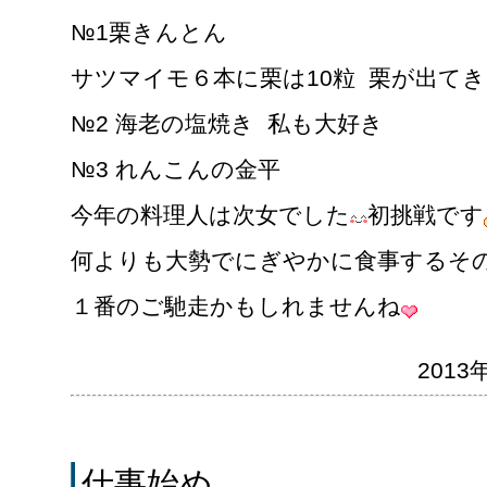
№1栗きんとん
サツマイモ６本に栗は10粒 栗が出てきた
№2 海老の塩焼き 私も大好き
№3 れんこんの金平
今年の料理人は次女でした
初挑戦です
何よりも大勢でにぎやかに食事するそ
１番のご馳走かもしれませんね
2013年
仕事始め