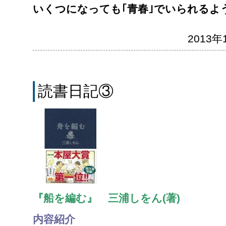
いくつになっても｢青春｣でいられるよ
2013年1
読書日記③
『船を編む』 三浦しをん(著)
内容紹介