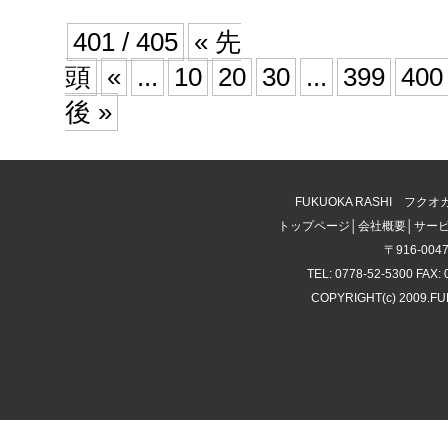
401 / 405
« 先
頭
«
...
10
20
30
...
399
400
後 »
FUKUOKA RASHI 
トップページ
│
会社概要
│
サー
〒916-00
TEL: 0778-52-5300 FAX: 
COPYRIGHT(c) 2009.F