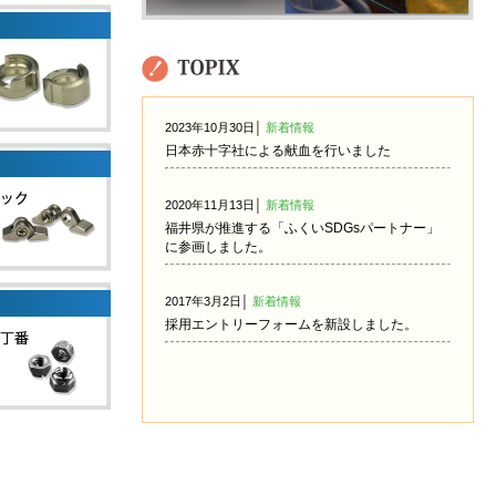
2023年10月30日│
新着情報
日本赤十字社による献血を行いました
2020年11月13日│
新着情報
福井県が推進する「ふくいSDGsパートナー」
に参画しました。
2017年3月2日│
新着情報
採用エントリーフォームを新設しました。