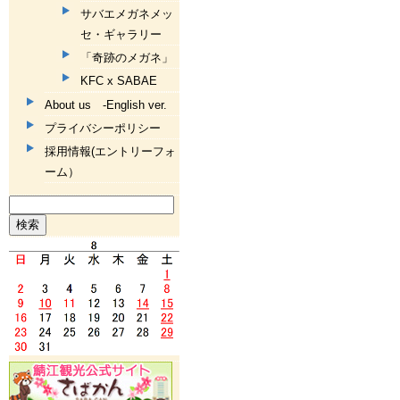
サバエメガネメッ
セ・ギャラリー
「奇跡のメガネ」
KFC x SABAE
About us -English ver.
プライバシーポリシー
採用情報(エントリーフォ
ーム）
検
索: