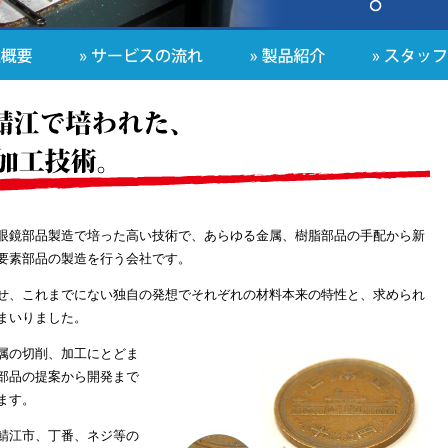
眼鏡部品製造で培った高い技術で、あらゆる金属、樹脂部品の手配から新
要素部品の製造を行う会社です。
せ、これまでにない独自の発想でそれぞれの材料本来の特性と、求められ
まいりました。
属の切削、加工にとどま
部品の提案から開発まで
ます。
鯖江市、丁番、ネジ等の