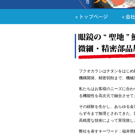
フクオカラシはチタンをはじめ
機構開発、精密切削まで、機械
私たちはお客様のニーズに合わ
る機能性を高次元で融合させて
その経験を生かし、あらゆる金
らず今まで無理とされてきた、
高精度な技術によって実現致し
弊社を表すキーワード：福井県