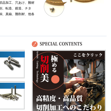
部品加工、穴あけ、難材
削、転造、鍛造、チタ
銅、真鍮、難削材、他各
。