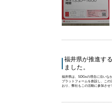
福井県が推進する
ました。
福井県は、SDGsの理念に沿い
プラットフォームを創設し、この
おり、弊社もこの活動に参加させ