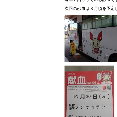
次回の献血は３月頃を予定