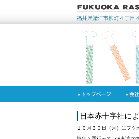
日本赤十字社に
１０月３０日（月）にフク
毎年２回行っている献血で