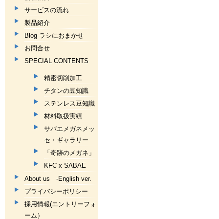
サービスの流れ
製品紹介
Blog ラシにおまかせ
お問合せ
SPECIAL CONTENTS
精密切削加工
チタンの豆知識
ステンレス豆知識
材料取扱実績
サバエメガネメッ
セ・ギャラリー
「奇跡のメガネ」
KFC x SABAE
About us -English ver.
プライバシーポリシー
採用情報(エントリーフォ
ーム）