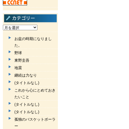
お盆の時期になりまし
た。
野球
東野圭吾
地震
継続は力なり
(タイトルなし)
これから心にとめておき
たいこと
(タイトルなし)
(タイトルなし)
孤独のバスケットボーラ
ー