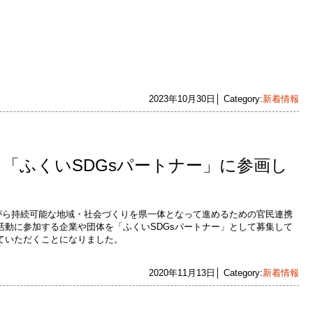
2023年10月30日│ Category:
新着情報
「ふくいSDGsパートナー」に参画し
ながら持続可能な地域・社会づくりを県一体となって進めるための官民連携
活動に参加する企業や団体を「ふくいSDGsパートナー」として募集して
ていただくことになりました。
2020年11月13日│ Category:
新着情報