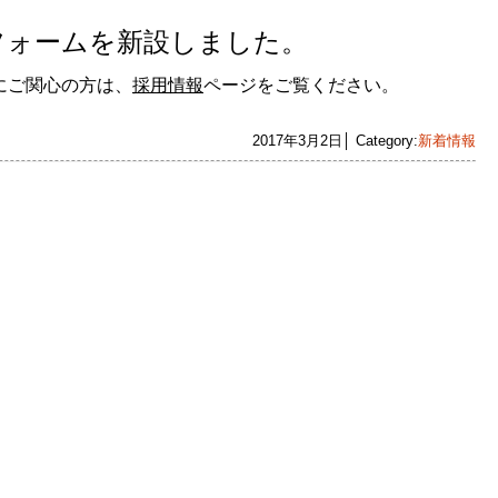
フォームを新設しました。
にご関心の方は、
採用情報
ページをご覧ください。
2017年3月2日│ Category:
新着情報