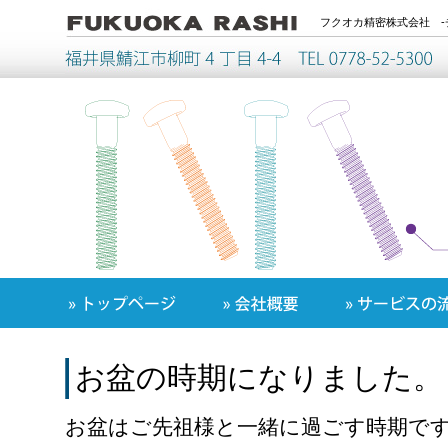
フクオカ精密株式会社 -
お盆の時期になりました。
お盆はご先祖様と一緒に過ごす時期で