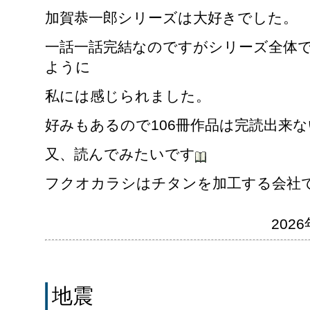
加賀恭一郎シリーズは大好きでした。
一話一話完結なのですがシリーズ全体
ように
私には感じられました。
好みもあるので106冊作品は完読出来
又、読んでみたいです
フクオカラシはチタンを加工する会社
2026
地震