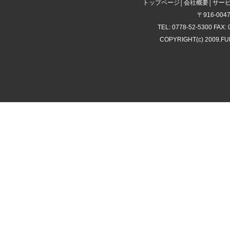
トップページ
│
会社概要
│
サー
〒916-00
TEL: 0778-52-5300 FAX: 
COPYRIGHT(c) 2009.F