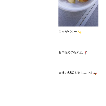
じゃがバター
お肉撮るの忘れた
会社のBBQも楽しみです