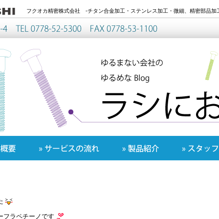
フクオカ精密株式会社 -チタン合金加工・ステンレス加工・微細、精密部品加工
た
ーフラペチーノです