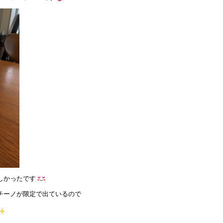
しかったです
チーノが限定で出ているので