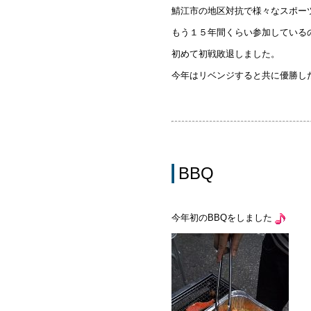
鯖江市の地区対抗で様々なスポー
もう１５年間くらい参加している
初めて初戦敗退しました。
今年はリベンジすると共に優勝し
BBQ
今年初のBBQをしました