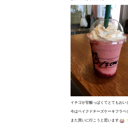
イチゴが甘酸っぱくてとてもおい
今はベイクドチーズケーキフラペ
また買いに行こうと思います