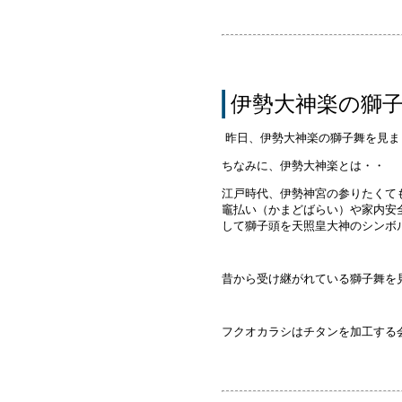
伊勢大神楽の獅
昨日、伊勢大神楽の獅子舞を見ま
ちなみに、伊勢大神楽とは・・
江戸時代、伊勢神宮の参りたくて
竈払い（かまどばらい）や家内安
して獅子頭を天照皇大神のシンボ
昔から受け継がれている獅子舞を
フクオカラシはチタンを加工する