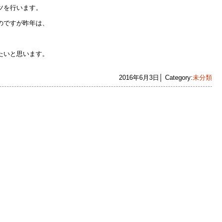
ツを行います。
のですが昨年は、
たいと思います。
2016年6月3日│ Category:
未分類