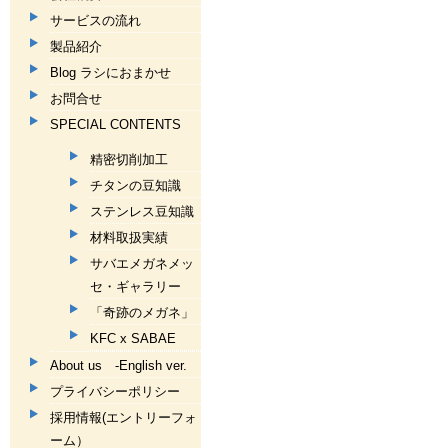
サービスの流れ
製品紹介
Blog ラシにおまかせ
お問合せ
SPECIAL CONTENTS
精密切削加工
チタンの豆知識
ステンレス豆知識
材料取扱実績
サバエメガネメッ
セ・ギャラリー
「奇跡のメガネ」
KFC x SABAE
About us -English ver.
プライバシーポリシー
採用情報(エントリーフォ
ーム）