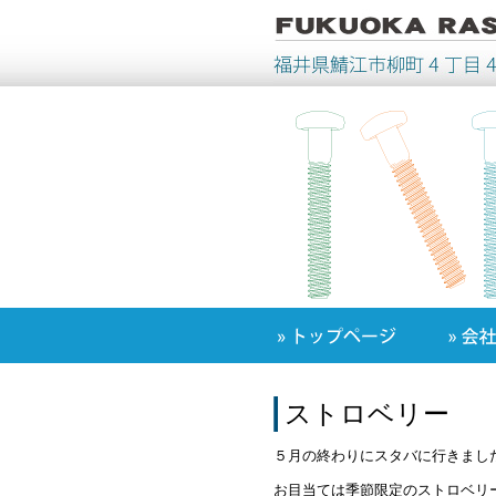
ストロベリー
５月の終わりにスタバに行きまし
お目当ては季節限定のストロベリ