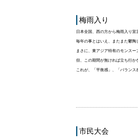
梅雨入り
日本全国、西の方から梅雨入り宣
毎年の事とはいえ、またまた鬱陶
まさに、東アジア特有のモンスー
但、この期間が無ければ立ち行か
これが、「平衡感」、「バランス
市民大会