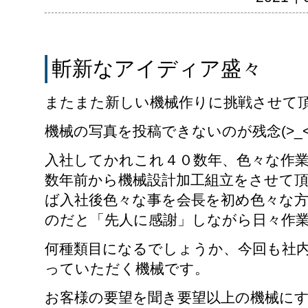
斬新なアイディア盛々
またまた新しい機械作りに挑戦させて
機械の写真を投稿できないのが残念(>_<
入社してかれこれ４０数年、色々な作
数年前から機械設計加工組立をさせて
ば入社後色々な事を会長を初め色々な
のだと「先人に感謝」しながら日々作
何種類目になるでしょうか、今回も社
っていただく機械です。
お客様の要望を聞き要望以上の機械に