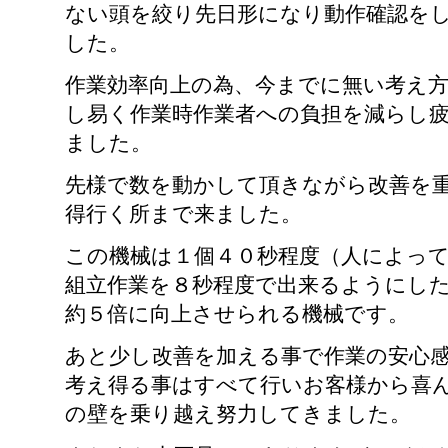
ない頭を絞り先日形になり動作確認を
した。
作業効率向上の為、今までに無い考え
し易く作業時作業者への負担を減らし
ました。
先様で数を動かして頂きながら改善を
得行く所まで来ました。
この機械は１個４０秒程度（人によっ
組立作業を８秒程度で出来るようにし
約５倍に向上させられる機械です。
あと少し改善を加える事で作業の安心
考え得る事はすべて行いお客様から喜
の壁を乗り越え努力してきました。