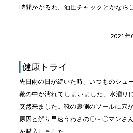
時間かかるわ。油圧チャックとかなら
2021年6
健康トライ
先日雨の日が続いた時、いつものシュ
靴の中が濡れてしまいました、水溜り
突然来ました。靴の裏側のソールに穴
原因と解り早速うわさの〇－〇マンさ
を購入しました。