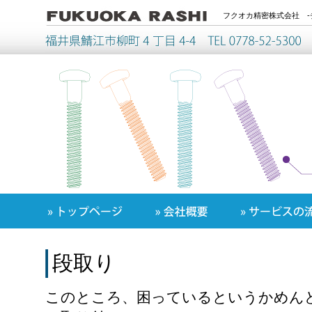
フクオカ精密株式会社 -
段取り
このところ、困っているというかめん