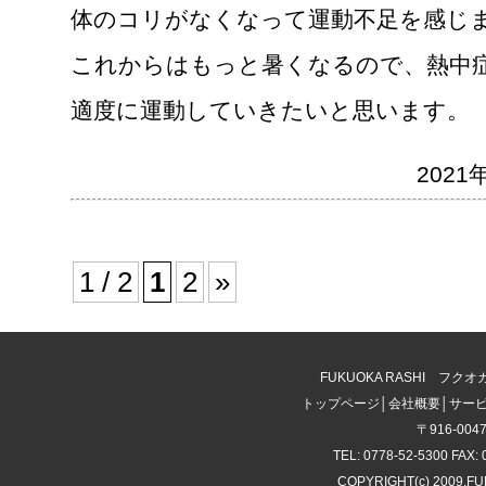
体のコリがなくなって運動不足を感じ
これからはもっと暑くなるので、熱中
適度に運動していきたいと思います。
2021年
1 / 2
1
2
»
FUKUOKA RASHI 
トップページ
│
会社概要
│
サー
〒916-00
TEL: 0778-52-5300 FAX: 
COPYRIGHT(c) 2009.F