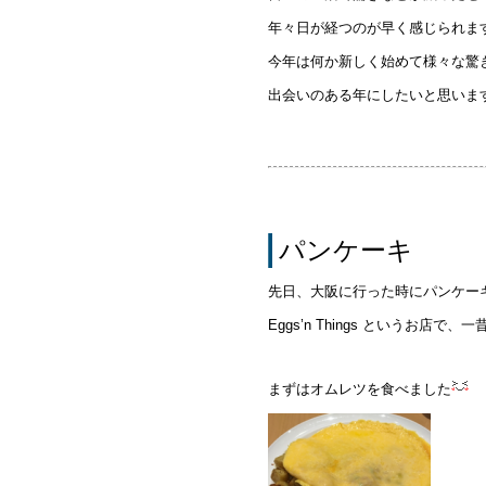
年々日が経つのが早く感じられま
今年は何か新しく始めて様々な驚
出会いのある年にしたいと思いま
パンケーキ
先日、大阪に行った時にパンケー
Eggs’n Things というお店
まずはオムレツを食べました