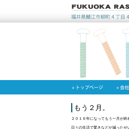
もう２月。
２０１６年になってもう一月が終
日々の生活で驚きなどが減ったせ