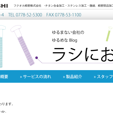
フクオカ精密株式会社 -チタン合金加工・ステンレス加工・微細、精密部品加工
わります。
いか、