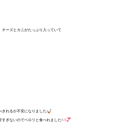
、チーズとカニがたっぷり入っていて
べきれるか不安になりました
甘すぎないのでペロリと食べれました