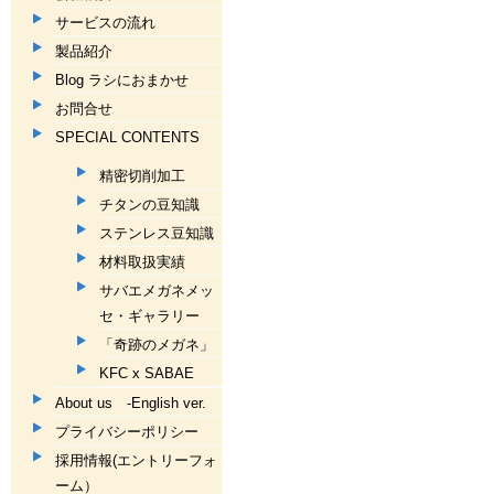
サービスの流れ
製品紹介
Blog ラシにおまかせ
お問合せ
SPECIAL CONTENTS
精密切削加工
チタンの豆知識
ステンレス豆知識
材料取扱実績
サバエメガネメッ
セ・ギャラリー
「奇跡のメガネ」
KFC x SABAE
About us -English ver.
プライバシーポリシー
採用情報(エントリーフォ
ーム）