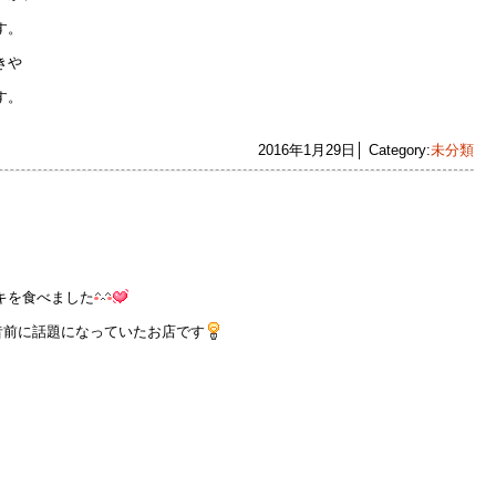
す。
きや
す。
2016年1月29日│ Category:
未分類
キを食べました
で、一昔前に話題になっていたお店です