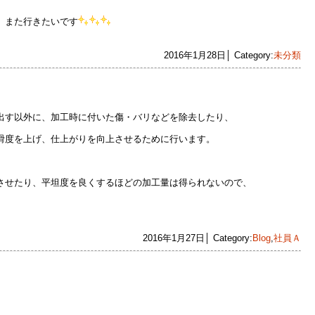
、また行きたいです
2016年1月28日│ Category:
未分類
出す以外に、加工時に付いた傷・バリなどを除去したり、
滑度を上げ、仕上がりを向上させるために行います。
。
させたり、平坦度を良くするほどの加工量は得られないので、
2016年1月27日│ Category:
Blog
,
社員Ａ