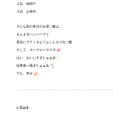
２位 焼肉!?
３位 お寿司
そんな私の本日のお昼ご飯は…
まんまるハンバーグと
昔話にでてくるようなこんもり白ご飯
そして、ヨーグルトサラダ
はい、おいしすぎたぁぁあ
結果食べ過ぎたぁぁあ
でも、幸せ
» Back