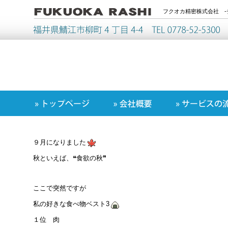
フクオカ精密株式会社 -
９月になりました
秋といえば、❝食欲の秋❞
ここで突然ですが
私の好きな食べ物ベスト3
１位 肉