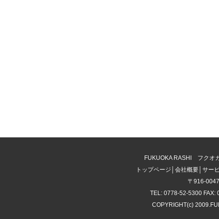
FUKUOKA RASHI 
トップページ
│
会社概要
│
サー
〒916-00
TEL: 0778-52-5300 FAX: 
COPYRIGHT(c) 2009.F