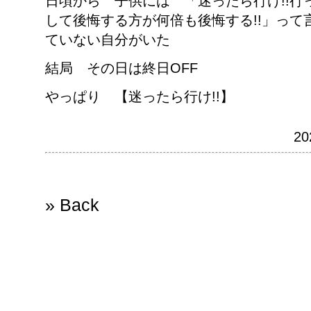
日頃から 子供には 「迷ったら行け!!行
して後悔する方が何倍も後悔する!!」って
ていない自分がいた
結局 その日は終日OFF
やっぱり 【迷ったら行け!!】
20
» Back