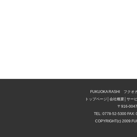
FUKUOKA RASHI 
トップページ
│
会社概要
│
サー
〒916-00
TEL: 0778-52-5300 FAX: 
COPYRIGHT(c) 2009.F