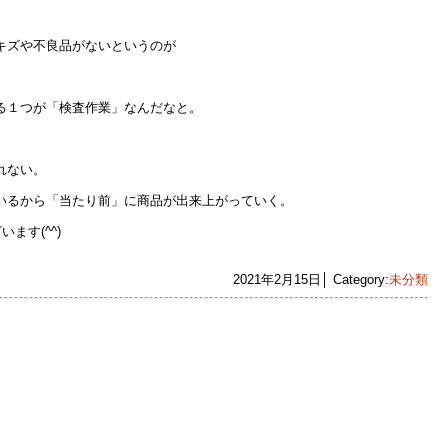
キズや不良品がないというのが
る１つが「検査作業」なんだなと。
、
れない。
いるから「当たり前」に商品が出来上がっていく。
ます(^^)
2021年2月15日│ Category:
未分類