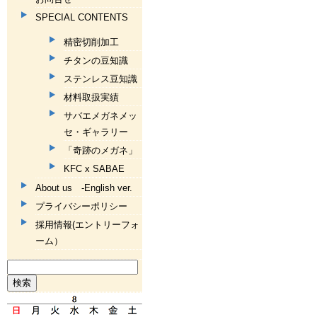
SPECIAL CONTENTS
精密切削加工
チタンの豆知識
ステンレス豆知識
材料取扱実績
サバエメガネメッ
セ・ギャラリー
「奇跡のメガネ」
KFC x SABAE
About us -English ver.
プライバシーポリシー
採用情報(エントリーフォ
ーム）
検
索: