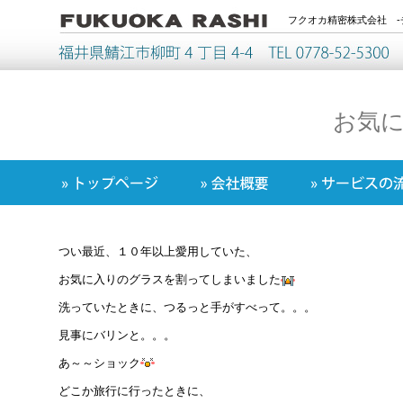
フクオカ精密株式会社 -
お気
つい最近、１０年以上愛用していた、
お気に入りのグラスを割ってしまいました
洗っていたときに、つるっと手がすべって。。。
見事にバリンと。。。
あ～～ショック
どこか旅行に行ったときに、