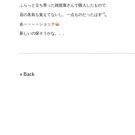
ふらっと立ち寄った雑貨屋さんで購入したもので、
店の名前も覚えてないし、一点ものだったはず
あ～～～～ショック
新しいの探そうかな。。。
» Back