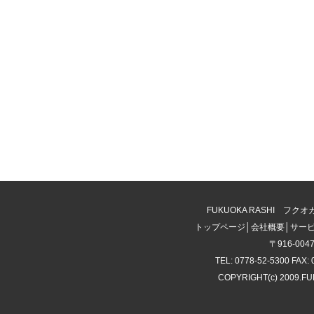
FUKUOKA RASHI 
トップページ
│
会社概要
│
サー
〒916-00
TEL: 0778-52-5300 FAX: 
COPYRIGHT(c) 2009.F