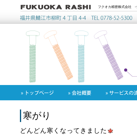
フクオカ精密株式会社 -
寒がり
どんどん寒くなってきました