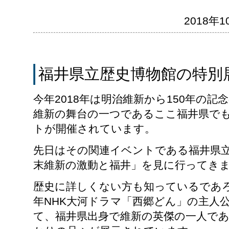
2018年10
福井県立歴史博物館の特別
今年2018年は明治維新から150年の
維新の舞台の一つであるここ福井県で
トが開催されています。
先日はその関連イベントである福井県
末維新の激動と福井」を見に行ってき
歴史に詳しくない方も知っているであろ
年NHK大河ドラマ「西郷どん」の主人
て、福井県出身で維新の英傑の一人で