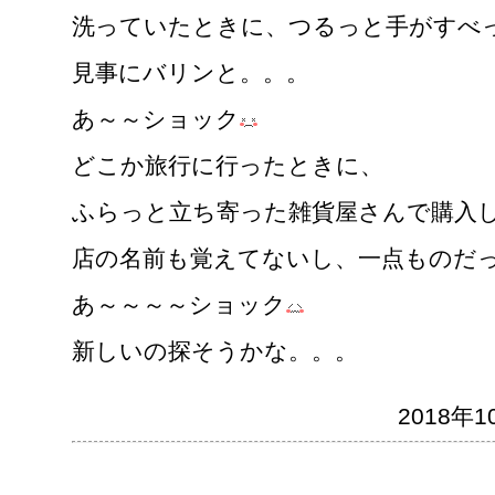
洗っていたときに、つるっと手がすべ
見事にバリンと。。。
あ～～ショック
どこか旅行に行ったときに、
ふらっと立ち寄った雑貨屋さんで購入
店の名前も覚えてないし、一点ものだ
あ～～～～ショック
新しいの探そうかな。。。
2018年10