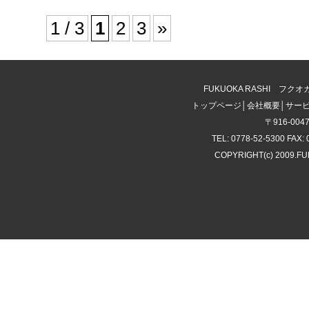
1 / 3
1
2
3
»
FUKUOKA RASHI 
トップページ
│
会社概要
│
サー
〒916-00
TEL: 0778-52-5300 FAX: 
COPYRIGHT(c) 2009.F