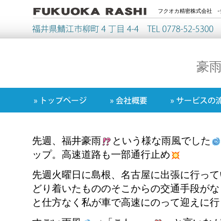
フクオカ精密株式会社 -
豪
先週、福井豪雨
という様な雨風でした
ップ。高速道路も一部通行止め
先週火曜日に島根、名古屋に出張に行って
どり着いたもののそこからの交通手段がな
と仕方なく私が車で高速にのって迎えに行