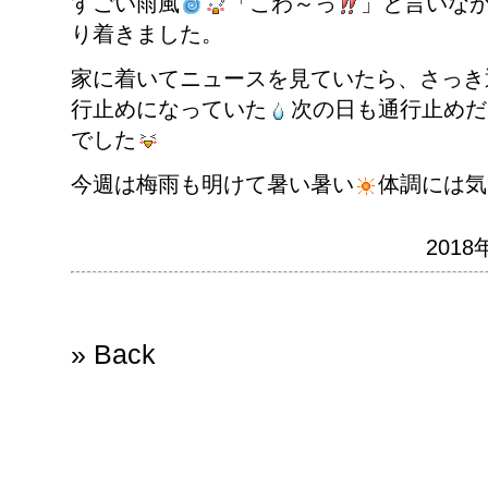
すごい雨風
「こわ～っ
」と言いな
り着きました。
家に着いてニュースを見ていたら、さっき
行止めになっていた
次の日も通行止めだ
でした
今週は梅雨も明けて暑い暑い
体調には気
2018
» Back