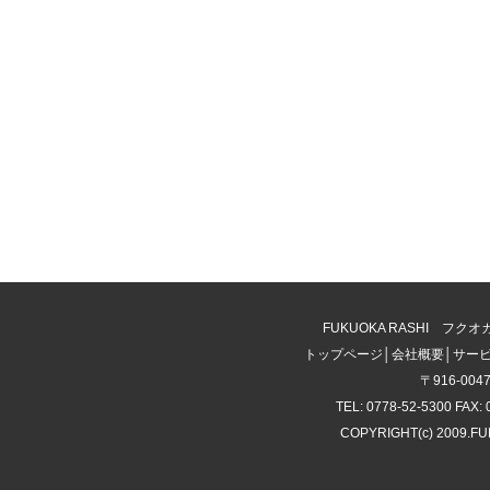
FUKUOKA RASHI 
トップページ
│
会社概要
│
サー
〒916-00
TEL: 0778-52-5300 FAX: 
COPYRIGHT(c) 2009.F