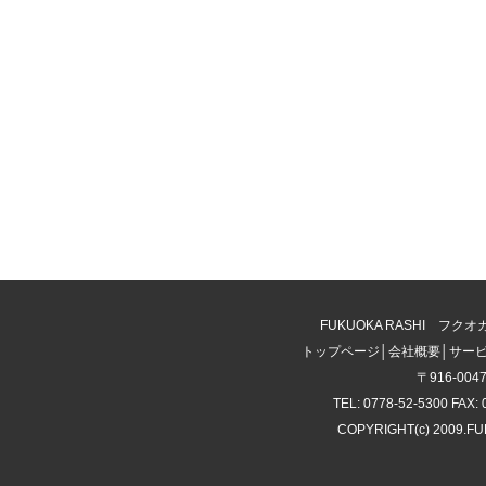
FUKUOKA RASHI 
トップページ
│
会社概要
│
サー
〒916-00
TEL: 0778-52-5300 FAX: 
COPYRIGHT(c) 2009.F