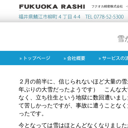
フクオカ精密株式会社 -
雪
２月の前半に、信じられないほど大量の雪
年ぶりの大雪だったようです） こんな大
なく、立ち往生という地獄に数回遭いまし
て苦しかったですが、事故に遭うことなく
ったです。
今となっては雪はほとんどなくなりました