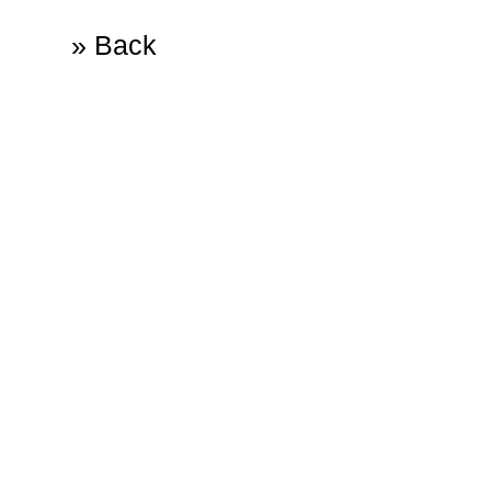
» Back