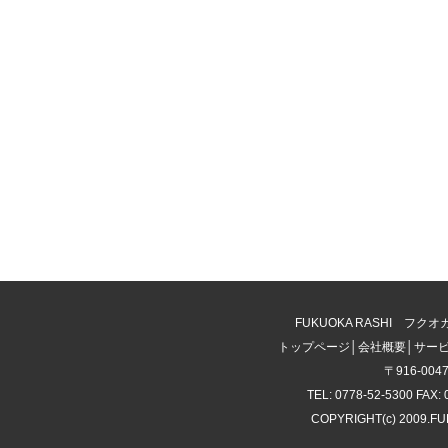
FUKUOKA RASHI 
トップページ
│
会社概要
│
サー
〒916-00
TEL: 0778-52-5300 FAX: 
COPYRIGHT(c) 2009.F