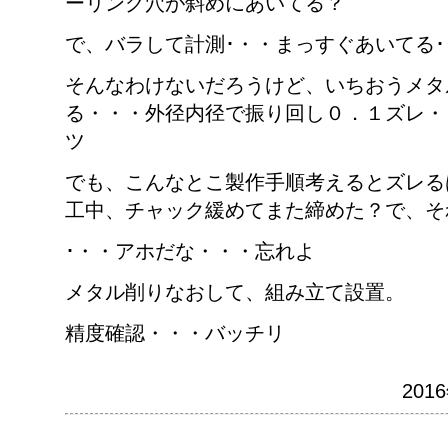
ーリング穴が斜めにあいてる？
で、バラして計測･・・まっすぐあいてる
そんなわけないだろうけど、いちおうメタ
る・・・外径内径で振り回し０．１ズレ・
ツ
でも、こんなとこ製作手順考えるとズレる
工中、チャック緩めてまた締めた？で、そ
･・・アホだな・・・忘れよ
メタル削りなおして、組み立て設置。
精度確認・・・バッチリ
201