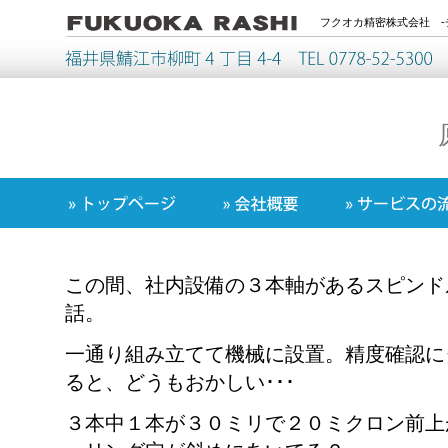
フクオカ精密株式会社 -
この間、社内設備の３本軸があるスピンド
話。
一通り組み立てて機械に設置。精度確認に
ると、どうもおかしい･･･
３本中１本が３０ミリで２０ミクロン前上が