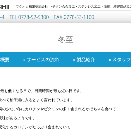
フクオカ精密株式会社 -チタン合金加工・ステンレス加工・微細、精密部品加工
冬至
で最も低くなる日で、日照時間が最も短い日です。
食べて柚子湯に入るとよく言われています。
菜の少ない冬にカロチンやビタミンの多く含まれるかぼちゃを食べて、
意味があるようです。
変化するカロチンがたっぷり含まれていて