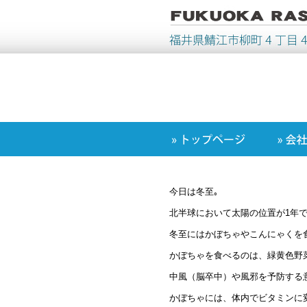
今日は冬至｡
北半球において太陽の位置が1年
冬至にはかぼちゃやこんにゃくを
かぼちゃを食べるのは、緑黄色野
中風（脳卒中）や風邪を予防する
かぼちゃには、体内でビタミンに