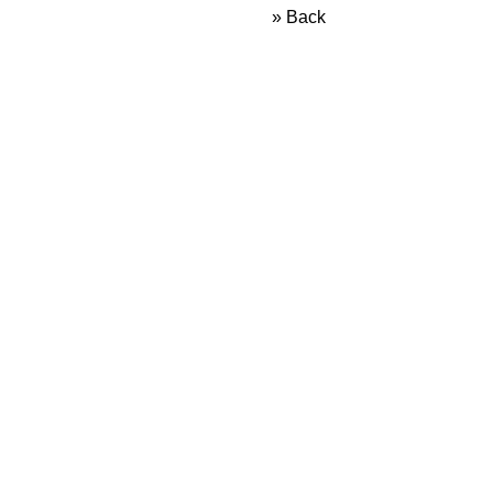
» Back