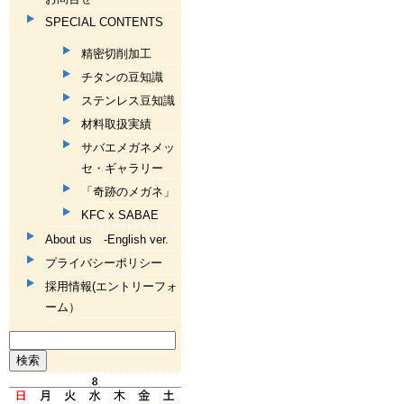
SPECIAL CONTENTS
精密切削加工
チタンの豆知識
ステンレス豆知識
材料取扱実績
サバエメガネメッ
セ・ギャラリー
「奇跡のメガネ」
KFC x SABAE
About us -English ver.
プライバシーポリシー
採用情報(エントリーフォ
ーム）
検
索: