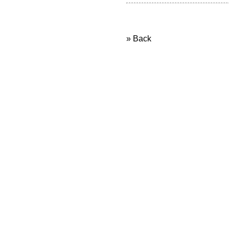
» Back