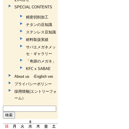
SPECIAL CONTENTS
精密切削加工
チタンの豆知識
ステンレス豆知識
材料取扱実績
サバエメガネメッ
セ・ギャラリー
「奇跡のメガネ」
KFC x SABAE
About us -English ver.
プライバシーポリシー
採用情報(エントリーフォ
ーム）
検
索: