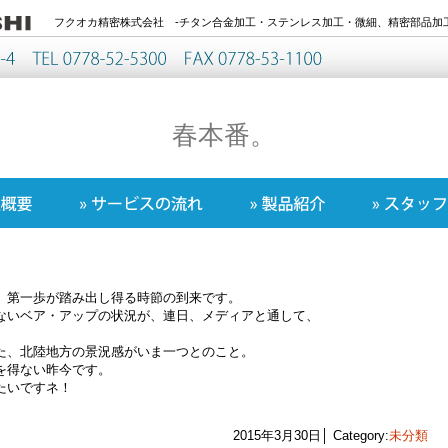
フクオカ精密株式会社 -チタン合金加工・ステンレス加工・微細、精密部品加工
春本番。
、第一歩が踏み出し得る時節の到来です。
ないベア・アップの状況が、連日、メディアと通して、
た、北陸地方の景況感がいま一つとのこと。
を得ない昨今です。
たいですネ！
2015年3月30日│ Category:
未分類