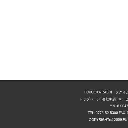
FUKUOKA RASHI 
トップページ
│
会社概要
│
サー
〒916-00
TEL: 0778-52-5300 FAX: 
COPYRIGHT(c) 2009.F