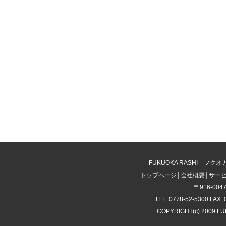
FUKUOKA RASHI 
トップページ
│
会社概要
│
サー
〒916-00
TEL: 0778-52-5300 FAX: 
COPYRIGHT(c) 2009.F