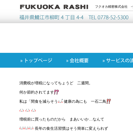
フクオカ精密株式会社 -
消費税が増税になってちょうど 二週間。
何か節約されてます
私は「間食を減らそう
健康の為にも 一石二鳥
増税前に買ったものだから まあいいか…なんて
長年の食生活習慣はそう簡単に変えられず