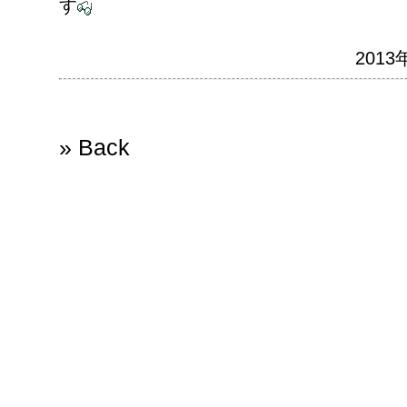
す
2013
» Back