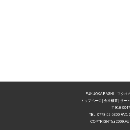
FUKUOKA RASHI 
トップページ
│
会社概要
│
サー
〒916-00
TEL: 0778-52-5300 FAX: 
COPYRIGHT(c) 2009.F