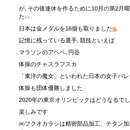
が､その後連休を作るために10月の第2月
た
日本は金メダルを16個も取りました
記憶に残っている選手､競技といえば
マラソンのアベベ､円谷
体操のチャスラフスカ
「東洋の魔女」といわれた日本の女子バレ
体操も団体優勝しました
2020年の東京オリンピックはどうなるで
楽しみです
㈱フクオカラシは精密部品加工、チタン加