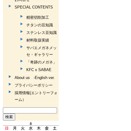
SPECIAL CONTENTS
精密切削加工
チタンの豆知識
ステンレス豆知識
材料取扱実績
サバエメガネメッ
セ・ギャラリー
「奇跡のメガネ」
KFC x SABAE
About us -English ver.
プライバシーポリシー
採用情報(エントリーフォ
ーム）
検
索: