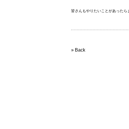
皆さんもやりたいことがあったら
» Back