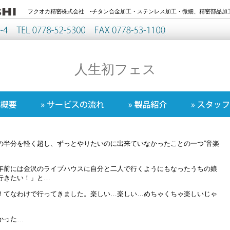
フクオカ精密株式会社 -チタン合金加工・ステンレス加工・微細、精密部品加工
人生初フェス
の半分を軽く超し、ずっとやりたいのに出来ていなかったことの一つ”音楽
年前には金沢のライブハウスに自分と二人で行くようにもなったうちの娘
行きたい！」と…
！てなわけで行ってきました。楽しい…楽しい…めちゃくちゃ楽しいじゃ
かった…