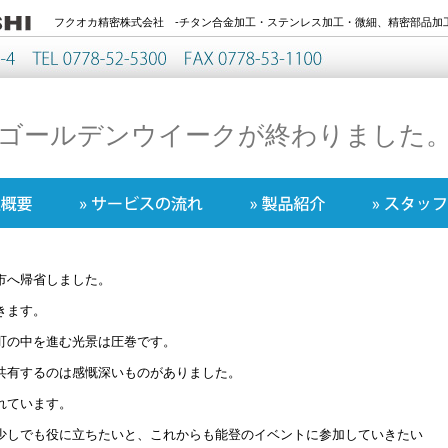
フクオカ精密株式会社 -チタン合金加工・ステンレス加工・微細、精密部品加工
ゴールデンウイークが終わりました
市へ帰省しました。
きます。
町の中を進む光景は圧巻です。
共有するのは感慨深いものがありました。
れています。
少しでも役に立ちたいと、これからも能登のイベントに参加していきたい