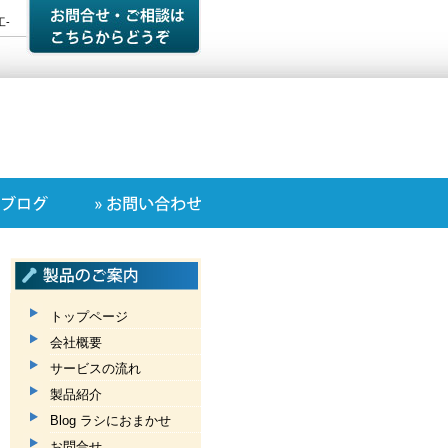
-
。
トップページ
会社概要
サービスの流れ
製品紹介
Blog ラシにおまかせ
お問合せ