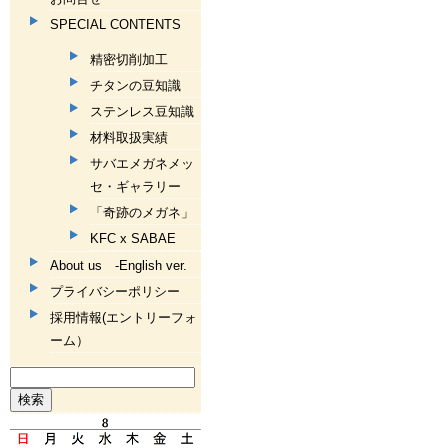
SPECIAL CONTENTS
精密切削加工
チタンの豆知識
ステンレス豆知識
材料取扱実績
サバエメガネメッ
セ・ギャラリー
「奇跡のメガネ」
KFC x SABAE
About us -English ver.
プライバシーポリシー
採用情報(エントリーフォ
ーム）
検
索: