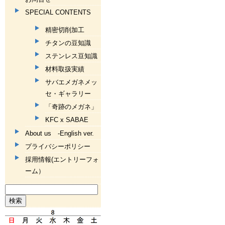
SPECIAL CONTENTS
精密切削加工
チタンの豆知識
ステンレス豆知識
材料取扱実績
サバエメガネメッ
セ・ギャラリー
「奇跡のメガネ」
KFC x SABAE
About us -English ver.
プライバシーポリシー
採用情報(エントリーフォ
ーム）
検
索: