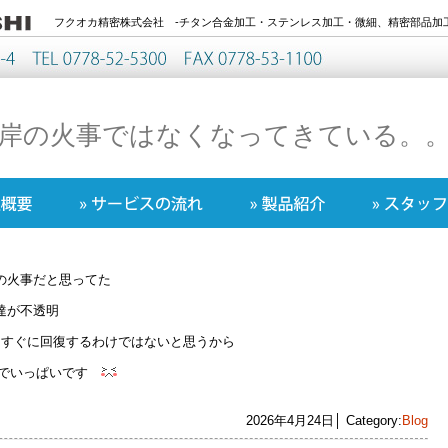
フクオカ精密株式会社 -チタン合金加工・ステンレス加工・微細、精密部品加工
岸の火事ではなくなってきている。
の火事だと思ってた
達が不透明
、すぐに回復するわけではないと思うから
配でいっぱいです
2026年4月24日│ Category:
Blog