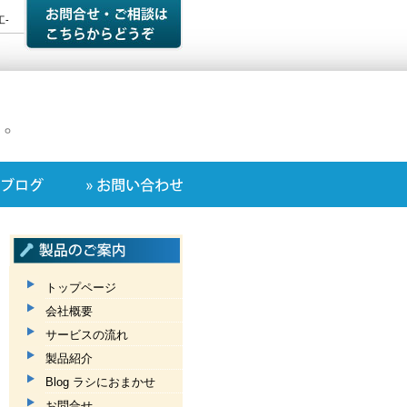
-
。。
トップページ
会社概要
サービスの流れ
製品紹介
Blog ラシにおまかせ
お問合せ