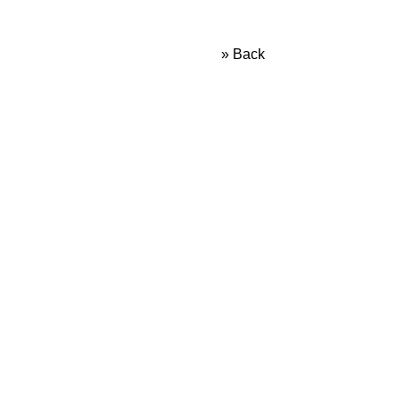
» Back