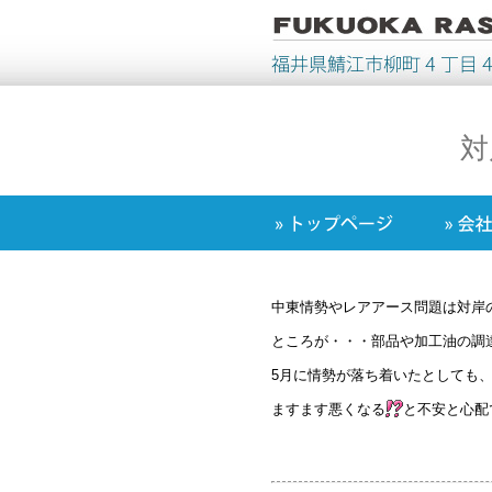
対
中東情勢やレアアース問題は対岸
ところが・・・部品や加工油の調
5月に情勢が落ち着いたとしても
ますます悪くなる
と不安と心