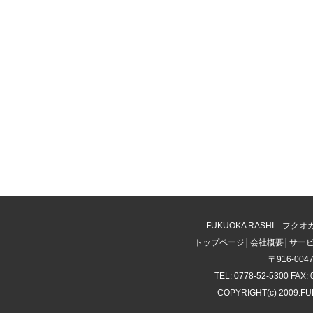
FUKUOKA RASHI 
トップページ
│
会社概要
│
サー
〒916-00
TEL: 0778-52-5300 FAX: 
COPYRIGHT(c) 2009.F