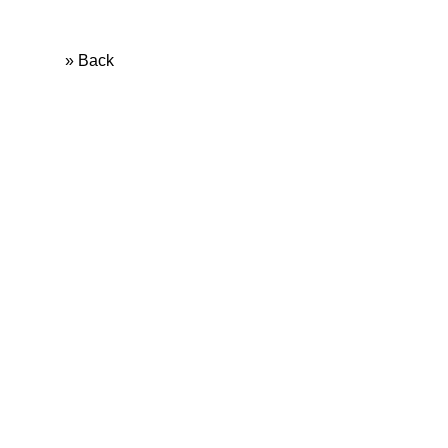
» Back