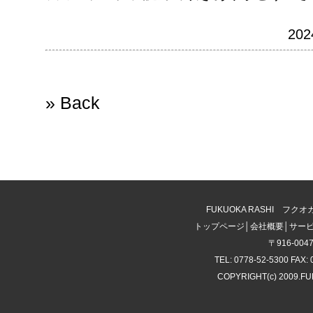
202
» Back
FUKUOKA RASHI 
トップページ
│
会社概要
│
サー
〒916-00
TEL: 0778-52-5300 FAX: 
COPYRIGHT(c) 2009.F