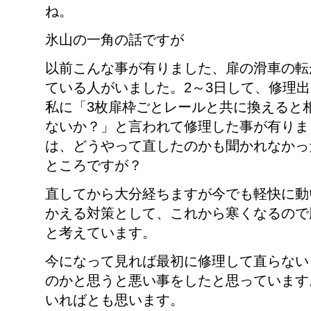
ね。
氷山の一角の話ですが
以前こんな事が有りました、扉の滑車の転
ている人がいました。2～3日して、修理
私に「3枚扉枠ごとレールと共に換えると
ないか？」と言われて修理した事が有りま
は、どうやって直したのかも聞かれなかっ
ところですが？
直してから大分経ちますが今でも軽快に動
かえる対策として、これから寒くなるので
と考えています。
今になって見れば最初に修理して直らない
のかと思うと悪い事をしたと思っています
いればとも思います。