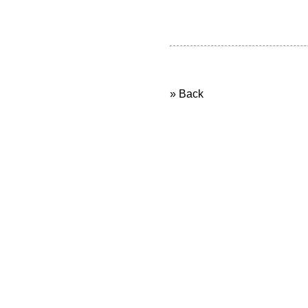
» Back