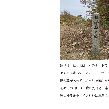
帰りは 登りとは 別のルートで
ぐるぐる迷って ミステリーサー
獣の糞があって めっちゃ怖かっ
初めての山ｶﾞｰﾙ 疲れたけど 
家に帰る途中 イノシシに遭遇