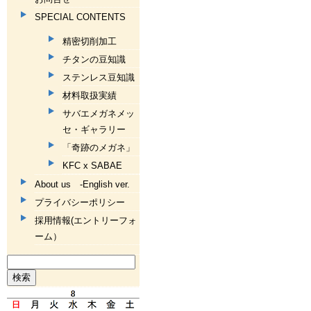
SPECIAL CONTENTS
精密切削加工
チタンの豆知識
ステンレス豆知識
材料取扱実績
サバエメガネメッ
セ・ギャラリー
「奇跡のメガネ」
KFC x SABAE
About us -English ver.
プライバシーポリシー
採用情報(エントリーフォ
ーム）
検
索: