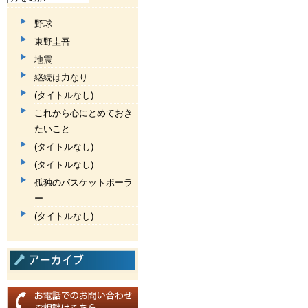
野球
東野圭吾
地震
継続は力なり
(タイトルなし)
これから心にとめておき
たいこと
(タイトルなし)
(タイトルなし)
孤独のバスケットボーラ
ー
(タイトルなし)