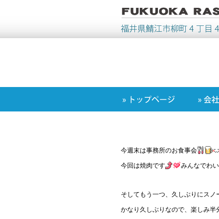
今週末は事務所のお食事会
今回は焼肉です
みんなでわい
そしてもう一つ、久しぶりにスノ
かなり久しぶりなので、楽しみ半