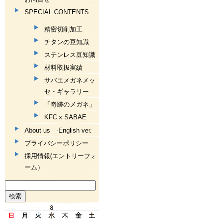
SPECIAL CONTENTS
精密切削加工
チタンの豆知識
ステンレス豆知識
材料取扱実績
サバエメガネメッ
セ・ギャラリー
「奇跡のメガネ」
KFC x SABAE
About us -English ver.
プライバシーポリシー
採用情報(エントリーフォ
ーム）
検
索: