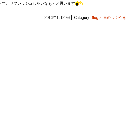
って、リフレッシュしたいなぁ～と思います
2013年1月29日│ Category:
Blog
,
社員のつぶやき