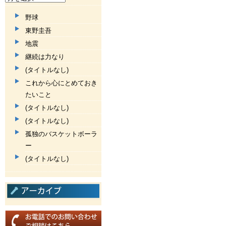
野球
東野圭吾
地震
継続は力なり
(タイトルなし)
これから心にとめておき
たいこと
(タイトルなし)
(タイトルなし)
孤独のバスケットボーラ
ー
(タイトルなし)