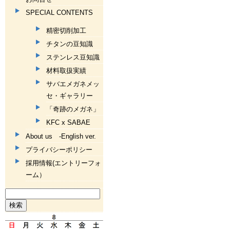
SPECIAL CONTENTS
精密切削加工
チタンの豆知識
ステンレス豆知識
材料取扱実績
サバエメガネメッ
セ・ギャラリー
「奇跡のメガネ」
KFC x SABAE
About us -English ver.
プライバシーポリシー
採用情報(エントリーフォ
ーム）
検
索: