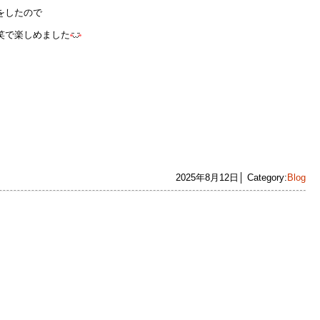
をしたので
笑で楽しめました
2025年8月12日│ Category:
Blog