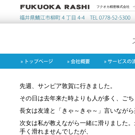
フクオカ精密株式会社 -
先週、サンピア敦賀に行きました。
その日は去年来た時よりも人が多く、ごち
長女は友達と「きゃ～きゃ～」言いながら
次女は私が教えながら一緒に滑りました。
手く滑れませんでしたが、