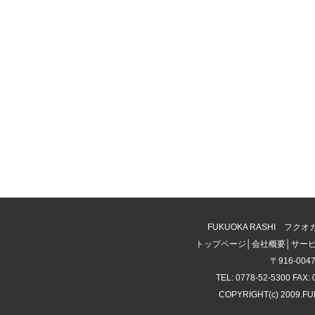
FUKUOKA RASHI 
トップページ
│
会社概要
│
サー
〒916-00
TEL: 0778-52-5300 FAX: 
COPYRIGHT(c) 2009.F