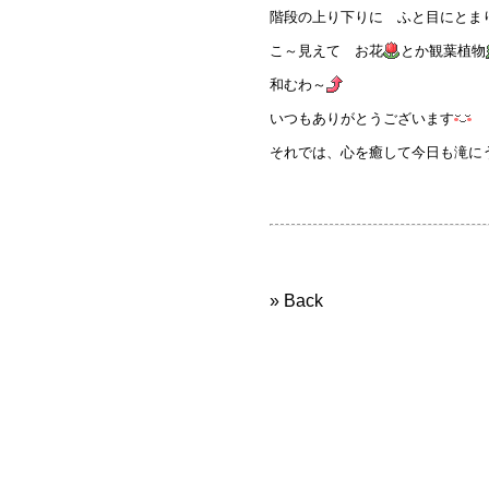
階段の上り下りに ふと目にとま
こ～見えて お花
とか観葉植物
和むわ～
いつもありがとうございます
それでは、心を癒して今日も滝に
» Back