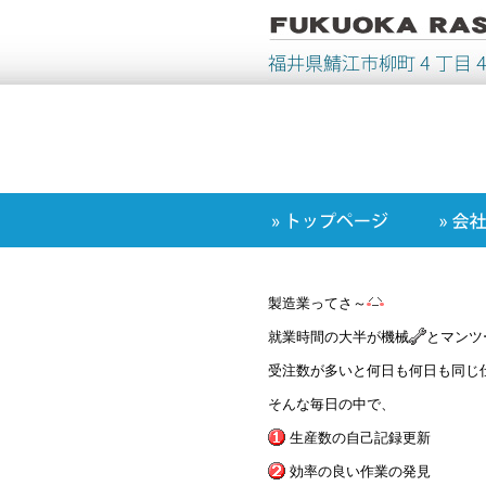
製造業ってさ～
就業時間の大半が機械
とマンツ
受注数が多いと何日も何日も同じ
そんな毎日の中で、
生産数の自己記録更新
効率の良い作業の発見