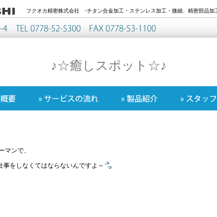
フクオカ精密株式会社 -チタン合金加工・ステンレス加工・微細、精密部品加工
♪☆癒しスポット☆♪
ーマンで、
仕事をしなくてはならないんですよ～