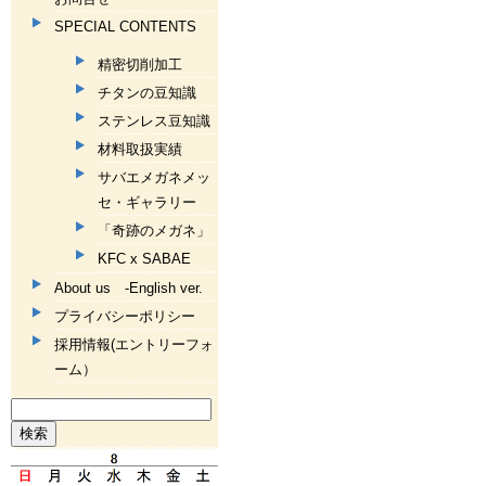
SPECIAL CONTENTS
精密切削加工
チタンの豆知識
ステンレス豆知識
材料取扱実績
サバエメガネメッ
セ・ギャラリー
「奇跡のメガネ」
KFC x SABAE
About us -English ver.
プライバシーポリシー
採用情報(エントリーフォ
ーム）
検
索: