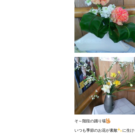
そ～階段の踊り場
いつも季節のお花が素敵
に生け